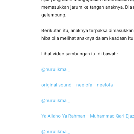
memasukkan jarum ke tangan anaknya. Dia m
gelembung.
Berikutan itu, anaknya terpaksa dimasukkan 
hiba bila melihat anaknya dalam keadaan itu
Lihat video sambungan itu di bawah:
@nurulikma._
original sound – neelofa – neelofa
@nurulikma._
Ya Allaho Ya Rahman – Muhammad Qari Ejaz
@nurulikma._