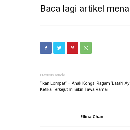
Baca lagi artikel mena
Previous article
“Ikan Lompat” – Anak Kongsi Ragam ‘Latah’ Ay
Ketika Terkejut Ini Bikin Tawa Ramai
Ellina Chan