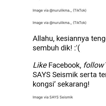
Image via @nurulikma._ (TikTok)
Image via @nurulikma._ (TikTok)
Allahu, kesiannya ten
sembuh dik! :'(
Like
Facebook
,
follow
SAYS Seismik serta te
kongsi’ sekarang!
Image via SAYS Seismik