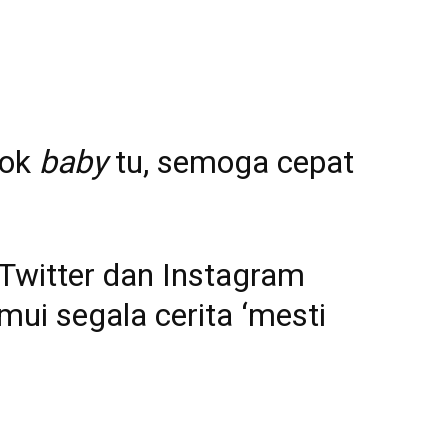
gok
baby
tu, semoga cepat
Twitter
dan
Instagram
mui segala cerita ‘mesti