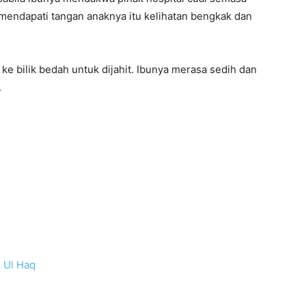
endapati tangan anaknya itu kelihatan bengkak dan
ke bilik bedah untuk dijahit. Ibunya merasa sedih dan
.
 Ul Haq