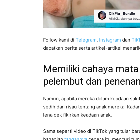
Follow kami di
Telegram
,
Instagram
dan
Tik
dapatkan berita serta artikel-artikel menarik
Memiliki cahaya mata
pelembut dan penenang
Namun, apabila mereka dalam keadaan sakit
sedih dan risau tentang anak mereka. Kadan
lena dek fikirkan keadaan anak.
Sama seperti video di TikTok yang tular bar
bahagian
tangannya
cedera itu mencuri tum