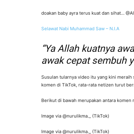
doakan baby ayra terus kuat dan sihat… @Al
Selawat Nabi Muhammad Saw – N.I.A
“Ya Allah kuatnya aw
awak cepat sembuh y
Susulan tularnya video itu yang kini merai
komen di TikTok, rata-rata netizen turut be
Berikut di bawah merupakan antara komen m
Image via @nurulikma._ (TikTok)
Image via @nurulikma._ (TikTok)