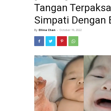
Tangan Terpaksa 
Simpati Dengan B
By
Ellina Chan
-
October 19, 2022