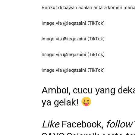
Berikut di bawah adalah antara komen menar
Image via @ieqazaini (TikTok)
Image via @ieqazaini (TikTok)
Image via @ieqazaini (TikTok)
Image via @ieqazaini (TikTok)
Amboi, cucu yang dek
ya gelak!
Like
Facebook
,
follow