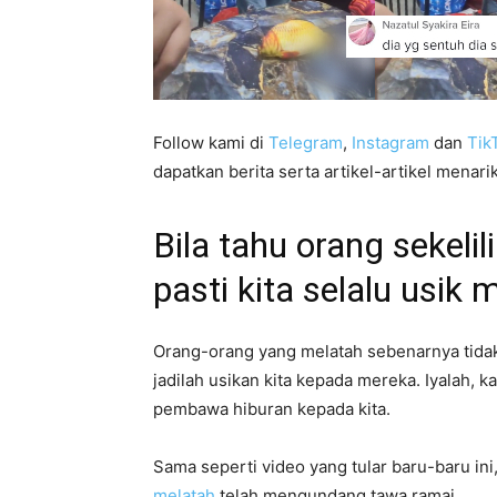
Follow kami di
Telegram
,
Instagram
dan
Tik
dapatkan berita serta artikel-artikel menarik
Bila tahu orang sekeli
pasti kita selalu usik
Orang-orang yang melatah sebenarnya tidak 
jadilah usikan kita kepada mereka. Iyalah, 
pembawa hiburan kepada kita.
Sama seperti video yang tular baru-baru in
melatah
telah mengundang tawa ramai.