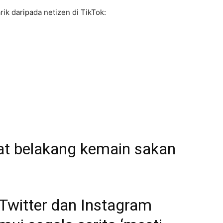
ik daripada netizen di TikTok:
at belakang kemain sakan
Twitter
dan
Instagram