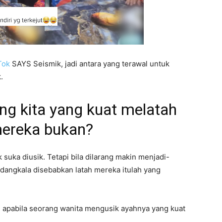
Tok
SAYS Seismik, jadi antara yang terawal untuk
.
ling kita yang kuat melatah
 mereka bukan?
suka diusik. Tetapi bila dilarang makin menjadi-
kadangkala disebabkan latah mereka itulah yang
i, apabila seorang wanita mengusik ayahnya yang kuat