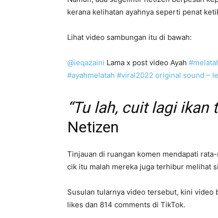
kerana kelihatan ayahnya seperti penat keti
Lihat video sambungan itu di bawah:
@ieqazaini
Lama x post video Ayah
#melata
#ayahmelatah
#viral2022
original sound – I
“Tu lah, cuit lagi ikan
Netizen
Tinjauan di ruangan komen mendapati rata-r
cik itu malah mereka juga terhibur melihat 
Susulan tularnya video tersebut, kini vide
likes dan 814 comments di TikTok.