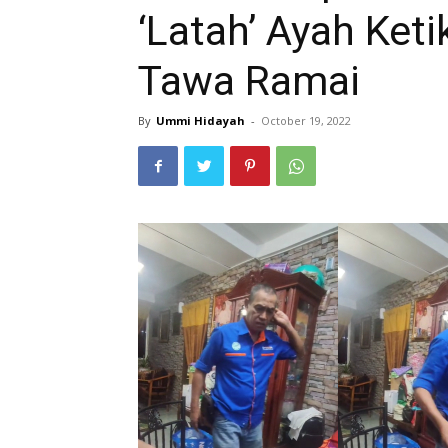
‘Latah’ Ayah Ketik
Tawa Ramai
By
Ummi Hidayah
-
October 19, 2022