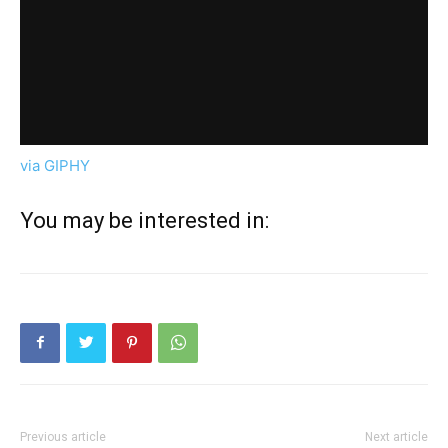
via GIPHY
You may be interested in:
Previous article
Next article