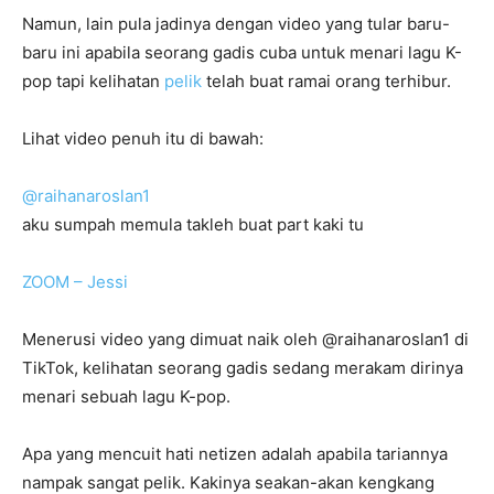
Namun, lain pula jadinya dengan video yang tular baru-
baru ini apabila seorang gadis cuba untuk menari lagu K-
pop tapi kelihatan
pelik
telah buat ramai orang terhibur.
Lihat video penuh itu di bawah:
@raihanaroslan1
aku sumpah memula takleh buat part kaki tu
ZOOM – Jessi
Menerusi video yang dimuat naik oleh @raihanaroslan1 di
TikTok, kelihatan seorang gadis sedang merakam dirinya
menari sebuah lagu K-pop.
Apa yang mencuit hati netizen adalah apabila tariannya
nampak sangat pelik. Kakinya seakan-akan kengkang