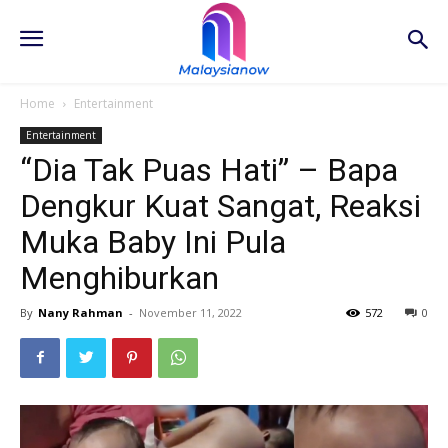
Home
Entertainment
Entertainment
“Dia Tak Puas Hati” – Bapa
Dengkur Kuat Sangat, Reaksi
Muka Baby Ini Pula
Menghiburkan
By
Nany Rahman
-
November 11, 2022
572
0