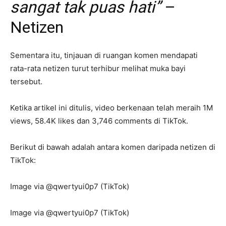
sangat tak puas hati”
–
Netizen
Sementara itu, tinjauan di ruangan komen mendapati
rata-rata netizen turut terhibur melihat muka bayi
tersebut.
Ketika artikel ini ditulis, video berkenaan telah meraih 1M
views, 58.4K likes dan 3,746 comments di TikTok.
Berikut di bawah adalah antara komen daripada netizen di
TikTok:
Image via @qwertyui0p7 (TikTok)
Image via @qwertyui0p7 (TikTok)