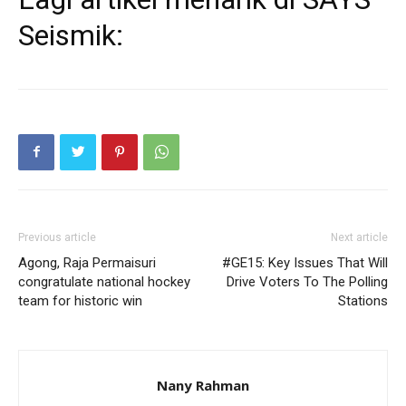
Seismik:
Previous article
Next article
Agong, Raja Permaisuri
#GE15: Key Issues That Will
congratulate national hockey
Drive Voters To The Polling
team for historic win
Stations
Nany Rahman