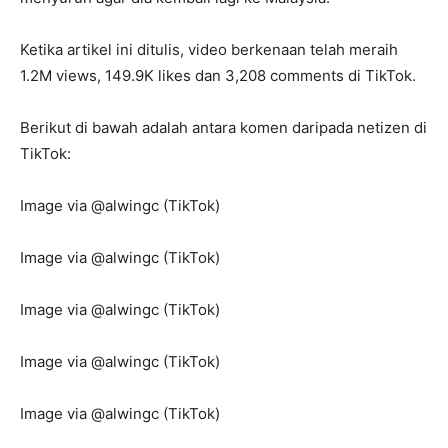
Ketika artikel ini ditulis, video berkenaan telah meraih
1.2M views, 149.9K likes dan 3,208 comments di TikTok.
Berikut di bawah adalah antara komen daripada netizen di
TikTok:
Image via @alwingc (TikTok)
Image via @alwingc (TikTok)
Image via @alwingc (TikTok)
Image via @alwingc (TikTok)
Image via @alwingc (TikTok)