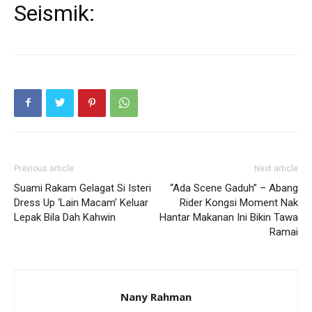
Seismik:
Previous article
Next article
Suami Rakam Gelagat Si Isteri
“Ada Scene Gaduh” – Abang
Dress Up ‘Lain Macam’ Keluar
Rider Kongsi Moment Nak
Lepak Bila Dah Kahwin
Hantar Makanan Ini Bikin Tawa
Ramai
Nany Rahman