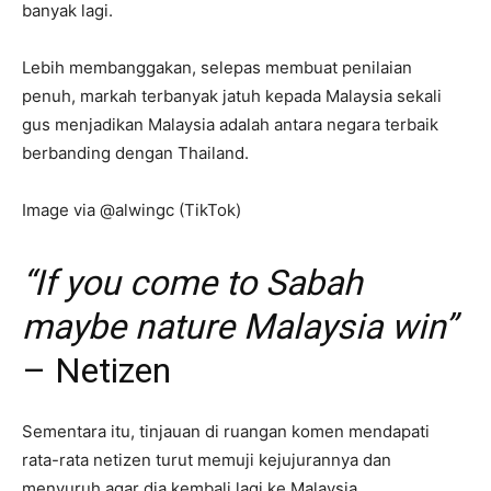
banyak lagi.
Lebih membanggakan, selepas membuat penilaian
penuh, markah terbanyak jatuh kepada Malaysia sekali
gus menjadikan Malaysia adalah antara negara terbaik
berbanding dengan Thailand.
Image via @alwingc (TikTok)
“If you come to Sabah
maybe nature Malaysia win”
– Netizen
Sementara itu, tinjauan di ruangan komen mendapati
rata-rata netizen turut memuji kejujurannya dan
menyuruh agar dia kembali lagi ke Malaysia.