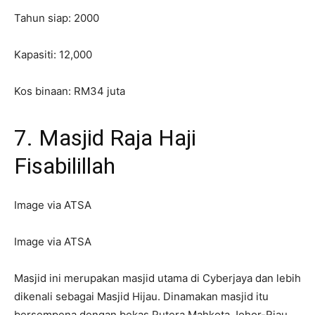
Tahun siap: 2000
Kapasiti: 12,000
Kos binaan: RM34 juta
7. Masjid Raja Haji
Fisabilillah
Image via ATSA
Image via ATSA
Masjid ini merupakan masjid utama di Cyberjaya dan lebih
dikenali sebagai Masjid Hijau. Dinamakan masjid itu
bersempena dengan bekas Putera Mahkota Johor-Riau,