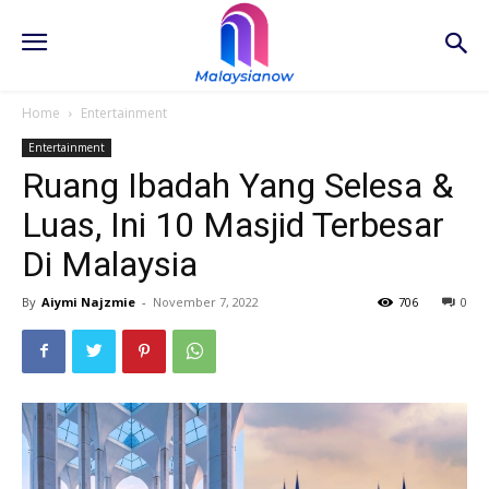
Home
Entertainment
Entertainment
Ruang Ibadah Yang Selesa &
Luas, Ini 10 Masjid Terbesar
Di Malaysia
By
Aiymi Najzmie
-
November 7, 2022
706
0