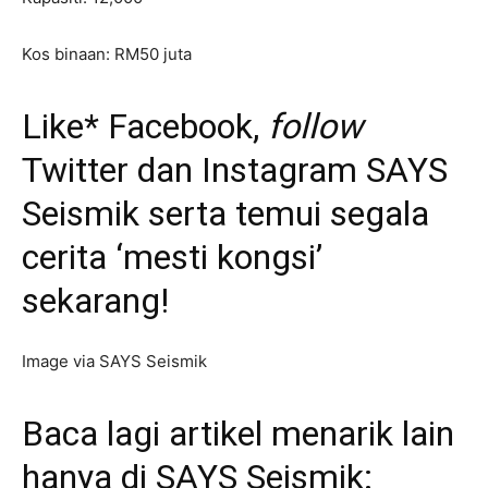
Kos binaan: RM50 juta
Like*
Facebook
,
follow
Twitter
dan
Instagram
SAYS
Seismik serta temui segala
cerita ‘mesti kongsi’
sekarang!
Image via SAYS Seismik
Baca lagi artikel menarik lain
hanya di SAYS Seismik: