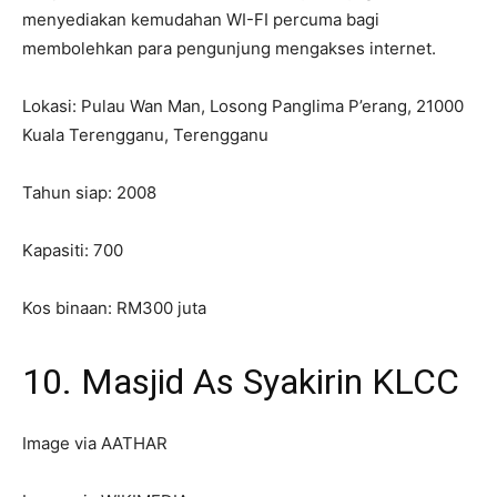
menyediakan kemudahan WI-FI percuma bagi
membolehkan para pengunjung mengakses internet.
Lokasi: Pulau Wan Man, Losong Panglima P’erang, 21000
Kuala Terengganu, Terengganu
Tahun siap: 2008
Kapasiti: 700
Kos binaan: RM300 juta
10. Masjid As Syakirin KLCC
Image via AATHAR