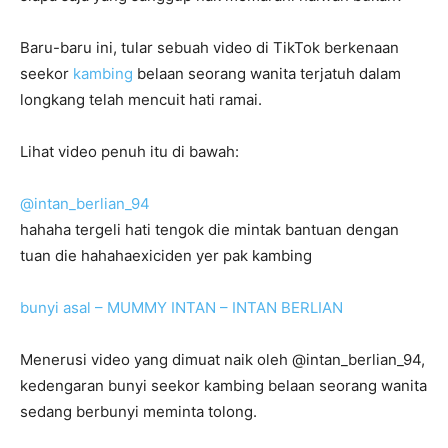
Baru-baru ini, tular sebuah video di TikTok berkenaan
seekor
kambing
belaan seorang wanita terjatuh dalam
longkang telah mencuit hati ramai.
Lihat video penuh itu di bawah:
@intan_berlian_94
hahaha tergeli hati tengok die mintak bantuan dengan
tuan die hahahaexiciden yer pak kambing
bunyi asal – MUMMY INTAN – INTAN BERLIAN
Menerusi video yang dimuat naik oleh @intan_berlian_94,
kedengaran bunyi seekor kambing belaan seorang wanita
sedang berbunyi meminta tolong.