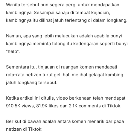
Wanita tersebut pun segera pergi untuk mendapatkan
kambingnya. Sesampai sahaja di tempat kejadian,
kambingnya itu dilihat jatuh terlentang di dalam longkang.
Namun, apa yang lebih melucukan adalah apabila bunyi
kambingnya meminta tolong itu kedengaran seperti bunyi
“help”.
Sementara itu, tinjauan di ruangan komen mendapati
rata-rata netizen turut geli hati melihat gelagat kambing
jatuh longkang tersebut.
Ketika artikel ini ditulis, video berkenaan telah mendapat
910.5K views, 81.9K likes dan 2.1K comments di Tiktok.
Berikut di bawah adalah antara komen menarik daripada
netizen di Tiktok: