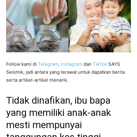
Follow kami di
Telegram
,
Instagram
dan
TikTok
SAYS
Seismik, jadi antara yang terawal untuk dapatkan berita
serta artikel-artikel menarik.
Tidak dinafikan, ibu bapa
yang memiliki anak-anak
mesti mempunyai
tanggungan kos tinggi