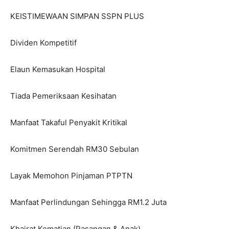
KEISTIMEWAAN SIMPAN SSPN PLUS
Dividen Kompetitif
Elaun Kemasukan Hospital
Tiada Pemeriksaan Kesihatan
Manfaat Takaful Penyakit Kritikal
Komitmen Serendah RM30 Sebulan
Layak Memohon Pinjaman PTPTN
Manfaat Perlindungan Sehingga RM1.2 Juta
Khairat Kematian (Pasangan & Anak)