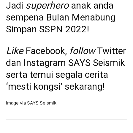
Jadi
superhero
anak anda
sempena Bulan Menabung
Simpan SSPN 2022!
Like
Facebook
,
follow
Twitter
dan
Instagram
SAYS Seismik
serta temui segala cerita
‘mesti kongsi’ sekarang!
Image via SAYS Seismik