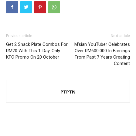
Previous article
Next article
Get 2 Snack Plate Combos For
M’sian YouTuber Celebrates
RM20 With This 1-Day-Only
Over RM600,000 In Earnings
KFC Promo On 20 October
From Past 7 Years Creating
Content
PTPTN