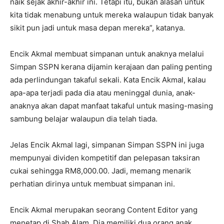
naik sejak akhir-akhir ini. Tetapi itu, bukan alasan untuk
kita tidak menabung untuk mereka walaupun tidak banyak
sikit pun jadi untuk masa depan mereka”, katanya.
Encik Akmal membuat simpanan untuk anaknya melalui
Simpan SSPN kerana dijamin kerajaan dan paling penting
ada perlindungan takaful sekali. Kata Encik Akmal, kalau
apa-apa terjadi pada dia atau meninggal dunia, anak-
anaknya akan dapat manfaat takaful untuk masing-masing
sambung belajar walaupun dia telah tiada.
Jelas Encik Akmal lagi, simpanan Simpan SSPN ini juga
mempunyai dividen kompetitif dan pelepasan taksiran
cukai sehingga RM8,000.00. Jadi, memang menarik
perhatian dirinya untuk membuat simpanan ini.
Encik Akmal merupakan seorang Content Editor yang
menetap di Shah Alam. Dia memiliki dua orang anak